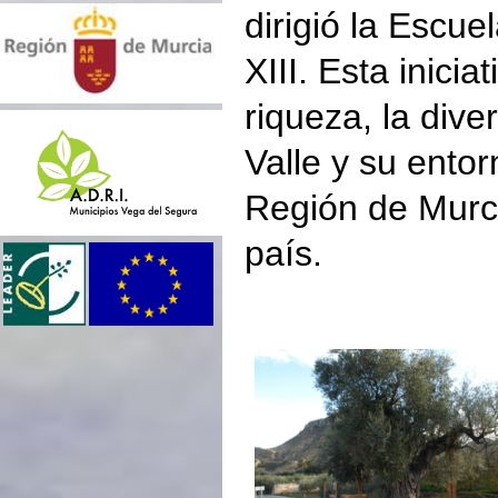
dirigió la Escue
XIII. Esta inici
riqueza, la dive
Valle y su entor
Región de Murci
país.