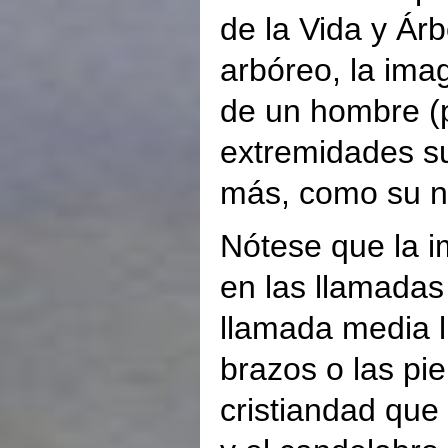
de la Vida y Ár
arbóreo, la im
de un hombre (
extremidades su
más, como su no
Nótese que la i
en las llamadas
llamada media l
brazos o las pi
cristiandad que 