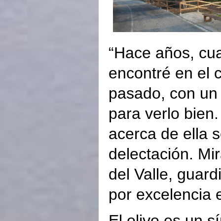
“Hace años, cua
encontré en el 
pasado, con un 
para verlo bien
acerca de ella 
delectación. Mir
del Valle, guar
por excelencia e
El olivo es un s