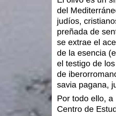
del Mediterráne
judíos, cristia
preñada de senti
se extrae el ac
de la esencia (e
el testigo de lo
de iberorromano
savia pagana, j
Por todo ello, 
Centro de Estudi