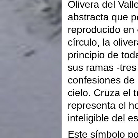
Olivera del Val
abstracta que po
reproducido en 
círculo, la oliv
principio de tod
sus ramas -tres
confesiones de 
cielo. Cruza el
representa el h
inteligible del 
Este símbolo po