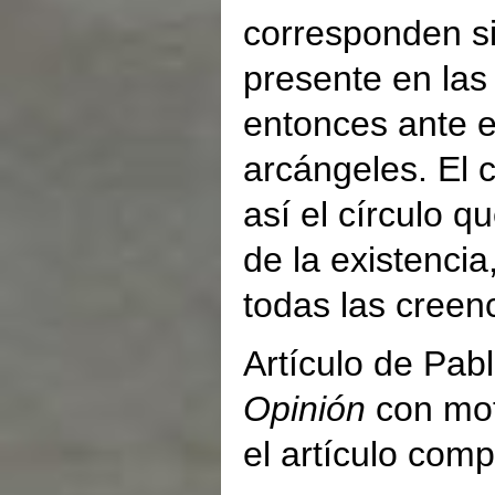
corresponden si
presente en las
entonces ante e
arcángeles. El 
así el círculo 
de la existencia
todas las creenc
Artículo de Pab
Opinión
con mot
el artículo comp